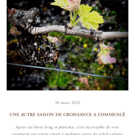
30 mars 2025
UNE AUTRE SAISON DE CROISSANCE A COMMENCÉ
Après un hiver long et pluvieux, c’est incroyable de voir
comment une vigne réagit à quelques jours de soleil radieux