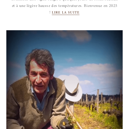
et à une légère hausse des températures. Bienvenue en 2025
!
LIRE LA SUITE