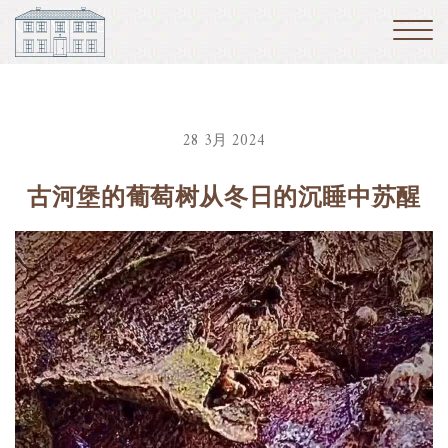
28 3月 2024
古河堡的葡萄树从冬日的沉睡中苏醒