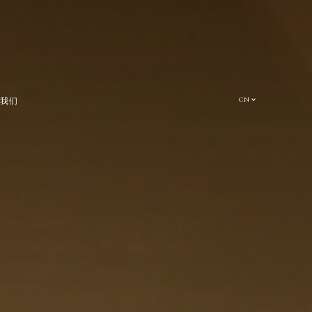
CN
系我们
FR
EN