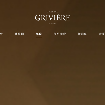
堡
葡萄园
年份
预约参观
新鲜事
联