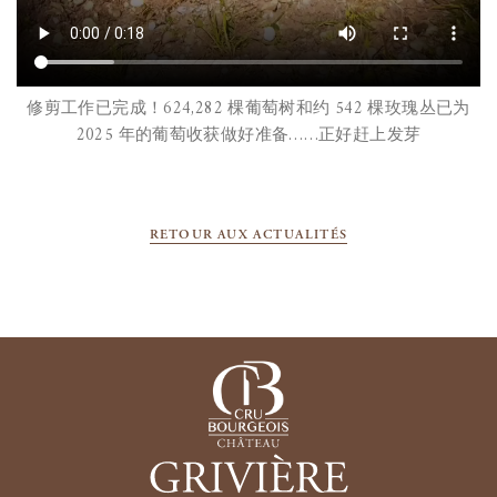
修剪工作已完成！624,282 棵葡萄树和约 542 棵玫瑰丛已为
2025 年的葡萄收获做好准备……正好赶上发芽
RETOUR AUX ACTUALITÉS